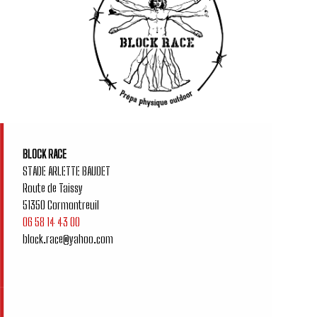
.
BLOCK RACE
STADE ARLETTE BAUDET
Route de Taissy
51350 Cormontreuil
06 58 14 43 00
block.race@yahoo.com