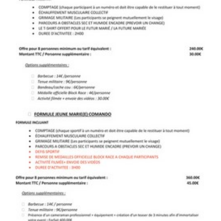
Avis
Partenaires
Contact
Infos Girly RACE